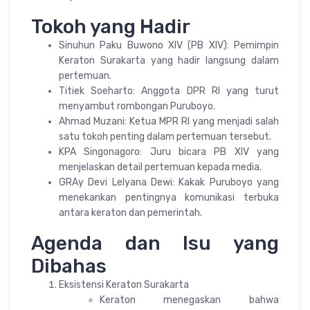
Tokoh yang Hadir
Sinuhun Paku Buwono XIV (PB XIV): Pemimpin
Keraton Surakarta yang hadir langsung dalam
pertemuan.
Titiek Soeharto: Anggota DPR RI yang turut
menyambut rombongan Puruboyo.
Ahmad Muzani: Ketua MPR RI yang menjadi salah
satu tokoh penting dalam pertemuan tersebut.
KPA Singonagoro: Juru bicara PB XIV yang
menjelaskan detail pertemuan kepada media.
GRAy Devi Lelyana Dewi: Kakak Puruboyo yang
menekankan pentingnya komunikasi terbuka
antara keraton dan pemerintah.
Agenda dan Isu yang
Dibahas
Eksistensi Keraton Surakarta
Keraton menegaskan bahwa