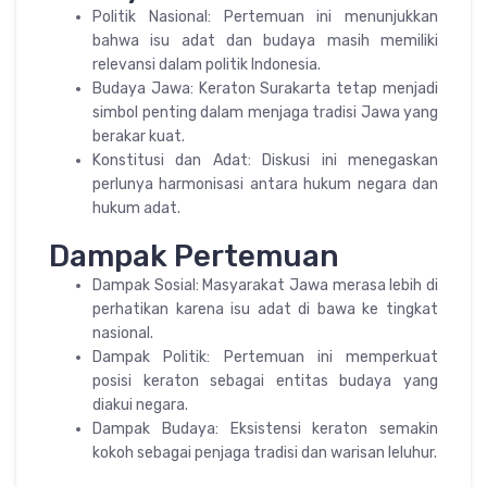
Politik Nasional: Pertemuan ini menunjukkan
bahwa isu adat dan budaya masih memiliki
relevansi dalam politik Indonesia.
Budaya Jawa: Keraton Surakarta tetap menjadi
simbol penting dalam menjaga tradisi Jawa yang
berakar kuat.
Konstitusi dan Adat: Diskusi ini menegaskan
perlunya harmonisasi antara hukum negara dan
hukum adat.
Dampak Pertemuan
Dampak Sosial: Masyarakat Jawa merasa lebih di
perhatikan karena isu adat di bawa ke tingkat
nasional.
Dampak Politik: Pertemuan ini memperkuat
posisi keraton sebagai entitas budaya yang
diakui negara.
Dampak Budaya: Eksistensi keraton semakin
kokoh sebagai penjaga tradisi dan warisan leluhur.