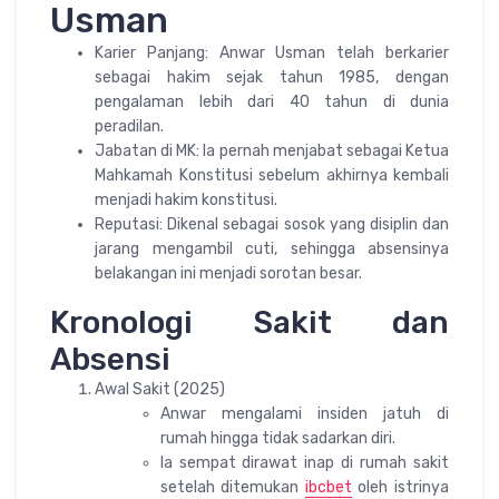
Usman
Karier Panjang: Anwar Usman telah berkarier
sebagai hakim sejak tahun 1985, dengan
pengalaman lebih dari 40 tahun di dunia
peradilan.
Jabatan di MK: Ia pernah menjabat sebagai Ketua
Mahkamah Konstitusi sebelum akhirnya kembali
menjadi hakim konstitusi.
Reputasi: Dikenal sebagai sosok yang disiplin dan
jarang mengambil cuti, sehingga absensinya
belakangan ini menjadi sorotan besar.
Kronologi Sakit dan
Absensi
Awal Sakit (2025)
Anwar mengalami insiden jatuh di
rumah hingga tidak sadarkan diri.
Ia sempat dirawat inap di rumah sakit
setelah ditemukan
ibcbet
oleh istrinya