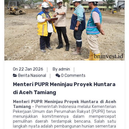
On 22 Jan 2026
By admin
Berita Nasional
0 Comments
Menteri PUPR Meninjau Proyek Huntara
di Aceh Tamiang
Menteri PUPR Meninjau Proyek Huntara di Aceh
Tamiang
– Pemerintah Indonesia melalui Kementerian
Pekerjaan Umum dan Perumahan Rakyat (PUPR) terus
menunjukkan komitmennya dalam mempercepat
pemulihan daerah terdampak bencana. Salah satu
langkah nyata adalah pembangunan hunian sementara