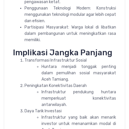
pengawasan ketat.
Penggunaan Teknologi Modern: Konstruksi
menggunakan teknologi modular agar lebih cepat
dan efisien.
Partisipasi Masyarakat: Warga lokal di libatkan
dalam pembangunan untuk meningkatkan rasa
memiliki.
Implikasi Jangka Panjang
Transformasi Infrastruktur Sosial
Huntara menjadi tonggak penting
dalam pemulihan sosial masyarakat
Aceh Tamiang.
Peningkatan Konektivitas Daerah
Infrastruktur pendukung huntara
memperkuat konektivitas
antarwilayah.
Daya Tarik Investasi
Infrastruktur yang baik akan menarik
investor untuk menanamkan modal di