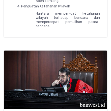
Aceh Tamiang.
Penguatan Ketahanan Wilayah
Huntara memperkuat ketahanan
wilayah terhadap bencana dan
mempercepat pemulihan pasca-
bencana.