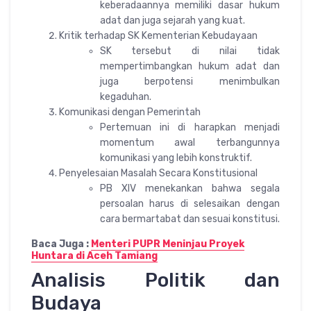
keberadaannya memiliki dasar hukum
adat dan juga sejarah yang kuat.
Kritik terhadap SK Kementerian Kebudayaan
SK tersebut di nilai tidak
mempertimbangkan hukum adat dan
juga berpotensi menimbulkan
kegaduhan.
Komunikasi dengan Pemerintah
Pertemuan ini di harapkan menjadi
momentum awal terbangunnya
komunikasi yang lebih konstruktif.
Penyelesaian Masalah Secara Konstitusional
PB XIV menekankan bahwa segala
persoalan harus di selesaikan dengan
cara bermartabat dan sesuai konstitusi.
Baca Juga :
Menteri PUPR Meninjau Proyek
Huntara di Aceh Tamiang
Analisis Politik dan
Budaya