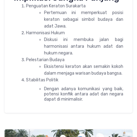
Penguatan Keraton Surakarta
Pertemuan ini memperkuat posisi
keraton sebagai simbol budaya dan
adat Jawa.
Harmonisasi Hukum
Diskusi ini membuka jalan bagi
harmonisasi antara hukum adat dan
hukum negara.
Pelestarian Budaya
Eksistensi keraton akan semakin kokoh
dalam menjaga warisan budaya bangsa.
Stabilitas Politik
Dengan adanya komunikasi yang baik,
potensi konflik antara adat dan negara
dapat di minimalisir.