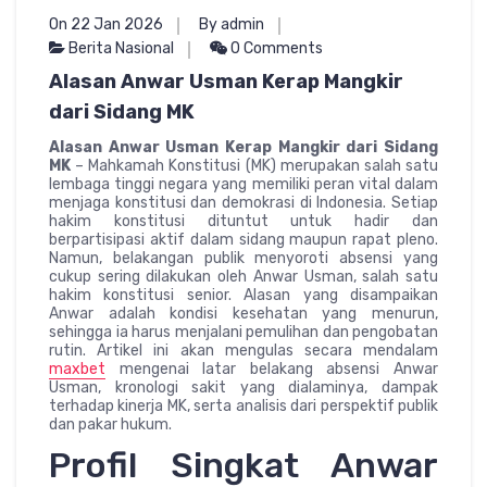
On 22 Jan 2026
By admin
Berita Nasional
0 Comments
Alasan Anwar Usman Kerap Mangkir
dari Sidang MK
Alasan Anwar Usman Kerap Mangkir dari Sidang
MK
– Mahkamah Konstitusi (MK) merupakan salah satu
lembaga tinggi negara yang memiliki peran vital dalam
menjaga konstitusi dan demokrasi di Indonesia. Setiap
hakim konstitusi dituntut untuk hadir dan
berpartisipasi aktif dalam sidang maupun rapat pleno.
Namun, belakangan publik menyoroti absensi yang
cukup sering dilakukan oleh Anwar Usman, salah satu
hakim konstitusi senior. Alasan yang disampaikan
Anwar adalah kondisi kesehatan yang menurun,
sehingga ia harus menjalani pemulihan dan pengobatan
rutin. Artikel ini akan mengulas secara mendalam
maxbet
mengenai latar belakang absensi Anwar
Usman, kronologi sakit yang dialaminya, dampak
terhadap kinerja MK, serta analisis dari perspektif publik
dan pakar hukum.
Profil Singkat Anwar