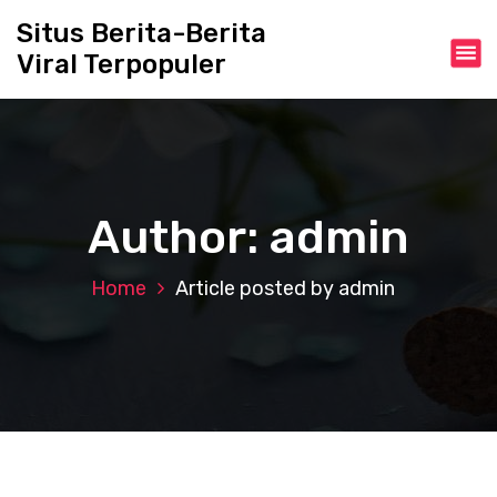
S
Situs Berita-Berita
k
Viral Terpopuler
i
p
t
o
c
o
n
Author: admin
t
e
n
Home
Article posted by admin
t