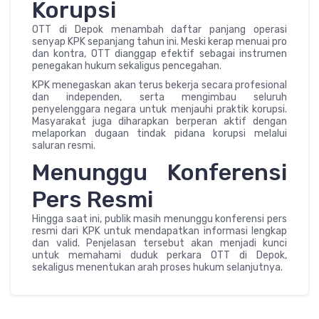
Korupsi
OTT di Depok menambah daftar panjang operasi
senyap KPK sepanjang tahun ini. Meski kerap menuai pro
dan kontra, OTT dianggap efektif sebagai instrumen
penegakan hukum sekaligus pencegahan.
KPK menegaskan akan terus bekerja secara profesional
dan independen, serta mengimbau seluruh
penyelenggara negara untuk menjauhi praktik korupsi.
Masyarakat juga diharapkan berperan aktif dengan
melaporkan dugaan tindak pidana korupsi melalui
saluran resmi.
Menunggu Konferensi
Pers Resmi
Hingga saat ini, publik masih menunggu konferensi pers
resmi dari KPK untuk mendapatkan informasi lengkap
dan valid. Penjelasan tersebut akan menjadi kunci
untuk memahami duduk perkara OTT di Depok,
sekaligus menentukan arah proses hukum selanjutnya.