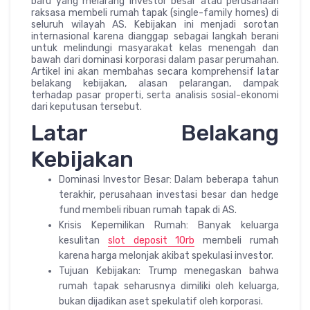
baru yang melarang investor besar atau perusahaan
raksasa membeli rumah tapak (single-family homes) di
seluruh wilayah AS. Kebijakan ini menjadi sorotan
internasional karena dianggap sebagai langkah berani
untuk melindungi masyarakat kelas menengah dan
bawah dari dominasi korporasi dalam pasar perumahan.
Artikel ini akan membahas secara komprehensif latar
belakang kebijakan, alasan pelarangan, dampak
terhadap pasar properti, serta analisis sosial-ekonomi
dari keputusan tersebut.
Latar Belakang
Kebijakan
Dominasi Investor Besar: Dalam beberapa tahun
terakhir, perusahaan investasi besar dan hedge
fund membeli ribuan rumah tapak di AS.
Krisis Kepemilikan Rumah: Banyak keluarga
kesulitan
slot deposit 10rb
membeli rumah
karena harga melonjak akibat spekulasi investor.
Tujuan Kebijakan: Trump menegaskan bahwa
rumah tapak seharusnya dimiliki oleh keluarga,
bukan dijadikan aset spekulatif oleh korporasi.