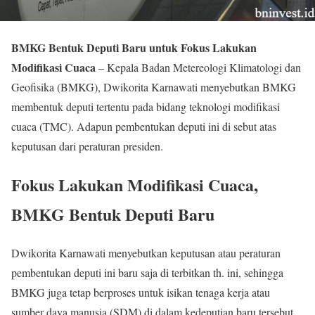
BMKG Bentuk Deputi Baru untuk Fokus Lakukan
Modifikasi Cuaca
– Kepala Badan Metereologi Klimatologi dan
Geofisika (BMKG), Dwikorita Karnawati menyebutkan BMKG
membentuk deputi tertentu pada bidang teknologi modifikasi
cuaca (TMC). Adapun pembentukan deputi ini di sebut atas
keputusan dari peraturan presiden.
Fokus Lakukan Modifikasi Cuaca,
BMKG Bentuk Deputi Baru
Dwikorita Karnawati menyebutkan keputusan atau peraturan
pembentukan deputi ini baru saja di terbitkan th. ini, sehingga
BMKG juga tetap berproses untuk isikan tenaga kerja atau
sumber daya manusia (SDM) di dalam kedeputian baru tersebut.