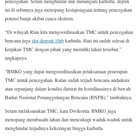
pencegahan. Selain menghindar dan menangani karhutla, deputi
ini di sebutnya juga menopang kesiapsiagaan tentang pencegahan
potensi banjir akibat cuaca ekstrem.
“Di wilayah Riau kita mengoordinasikan TMC untuk pencegahan
bencana juga
slot deposit 10rb
karhutla. Hari ini sudah selesai di
kerjakan TMC dengan pihak yang memiliki lahan tersebut,”
ungkapnya.
“BMKG yang dapat mengoordinasikan pelaksanaan penerapan
TMC untuk pencegahan. Kalau sudah terjadi bencana andaikata
atau sepanjang dalam kondisi darurat itu koordinasinya di bawah
Badan Nasional Penanggulangan Bencana (BNPB),” tambahnya.
Selain melaksanakan TMC, kata Dwikorita, BMKG juga
menopang membasahi lahan dan mencukupi waduk-waduk untuk
menghindar terjadinya kekeringan hingga karhutla.