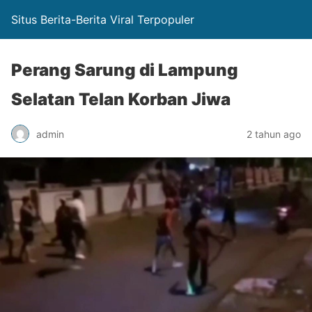
Situs Berita-Berita Viral Terpopuler
Perang Sarung di Lampung
Selatan Telan Korban Jiwa
admin
2 tahun ago