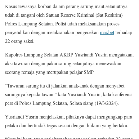
Kasus tewasnya korban dalam perang sarung maut selanjutnya
udah di tangani oleh Satuan Reserse Kriminal (Sat Reskrim)
Polres Lampung Selatan. Polisi udah melaksanakan proses
penyelidikan dengan melaksanakan pengecekan
maxbet
terhadap
22 orang saksi.
Kapolres Lampung Selatan AKBP Yusriandi Yusrin mengatakan,
aksi tawuran dengan pakai sarung selanjutnya menewaskan
seorang remaja yang merupakan pelajar SMP
“Tawuran sarung itu di jalankan anak-anak dengan menyabet
sarungnya kepada lawan,” kata Yusriandi Yusrin, kala konferensi
pers di Polres Lampung Selatan, Selasa siang (19/3/2024).
Yusriandi Yusrin menjelaskan, pihaknya dapat mengungkap para
pelaku dan bertindak tegas sesuai dengan hukum yang berlaku.
“Saat ini kami tetap melaksanakan pengecekan terhadap 22 orang