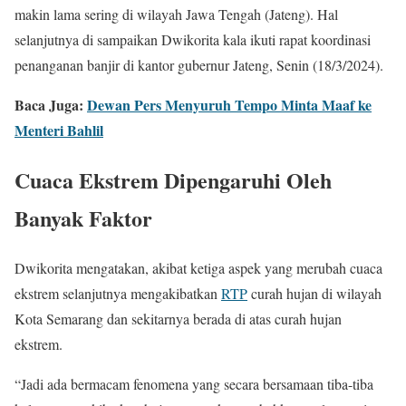
makin lama sering di wilayah Jawa Tengah (Jateng). Hal
selanjutnya di sampaikan Dwikorita kala ikuti rapat koordinasi
penanganan banjir di kantor gubernur Jateng, Senin (18/3/2024).
Baca Juga:
Dewan Pers Menyuruh Tempo Minta Maaf ke
Menteri Bahlil
Cuaca Ekstrem Dipengaruhi Oleh
Banyak Faktor
Dwikorita mengatakan, akibat ketiga aspek yang merubah cuaca
ekstrem selanjutnya mengakibatkan
RTP
curah hujan di wilayah
Kota Semarang dan sekitarnya berada di atas curah hujan
ekstrem.
“Jadi ada bermacam fenomena yang secara bersamaan tiba-tiba