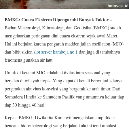
BMKG: Cuaca Ekstrem Dipengaruhi Banyak Faktor
–
Badan Meteorologi, Klimatologi, dan Geofisika (BMKG) sudah
mengeluarkan peringatan dini cuaca ekstrem sejak awal Maret.
Hal ini berjalan karena pengaruh madden julian oscillation (MJO)
dan bibit siklon
slot server kamboja no 1
dan juga di tambahnya
fenomena gunakan air laut.
Untuk di ketahui MJO adalah aktivitas intra seasonal yang
berjalan di wilayah tropis. Yang dapat di kenali berwujud adanya
pergerakan aktivitas konveksi yang bergerak ke arah timur. Dari
Samudera Hindia ke Samudera Pasifik yang umumnya keluar tiap
tiap 30 hingga 40 hari.
Kepala BMKG, Dwikorita Karnawti mengatakan amplifikasi
bencana hidrometeorologi yang berjalan kala ini terakumulasi