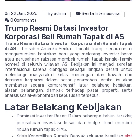
On 22 Jan, 2026
By admin
Berita Internasional
0 Comments
Trump Resmi Batasi Investor
Korporasi Beli Rumah Tapak di AS
Trump Resmi Batasi Investor Korporasi Beli Rumah Tapak
di AS
– Presiden Amerika Serikat, Donald Trump, secara resmi
mengumumkan kebijakan baru yang melarang investor besar
atau perusahaan raksasa membeli rumah tapak (single-family
homes) di seluruh wilayah AS. Kebijakan ini menjadi sorotan
internasional karena dianggap sebagai langkah berani untuk
melindungi masyarakat kelas menengah dan bawah dari
dominasi korporasi dalam pasar perumahan. Artikel ini akan
membahas secara komprehensif latar belakang kebijakan,
alasan pelarangan, dampak terhadap pasar properti, serta
analisis sosial-ekonomi dari keputusan tersebut.
Latar Belakang Kebijakan
Dominasi Investor Besar: Dalam beberapa tahun terakhir,
perusahaan investasi besar dan hedge fund membeli
ribuan rumah tapak di AS.
Krisis Kepemilikan Rumah: Banyak keluarga kesulitan
slot