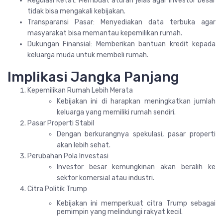
Regulasi Ketat: Membuat aturan jelas agar investor besar
tidak bisa mengakali kebijakan.
Transparansi Pasar: Menyediakan data terbuka agar
masyarakat bisa memantau kepemilikan rumah.
Dukungan Finansial: Memberikan bantuan kredit kepada
keluarga muda untuk membeli rumah.
Implikasi Jangka Panjang
Kepemilikan Rumah Lebih Merata
Kebijakan ini di harapkan meningkatkan jumlah
keluarga yang memiliki rumah sendiri.
Pasar Properti Stabil
Dengan berkurangnya spekulasi, pasar properti
akan lebih sehat.
Perubahan Pola Investasi
Investor besar kemungkinan akan beralih ke
sektor komersial atau industri.
Citra Politik Trump
Kebijakan ini memperkuat citra Trump sebagai
pemimpin yang melindungi rakyat kecil.