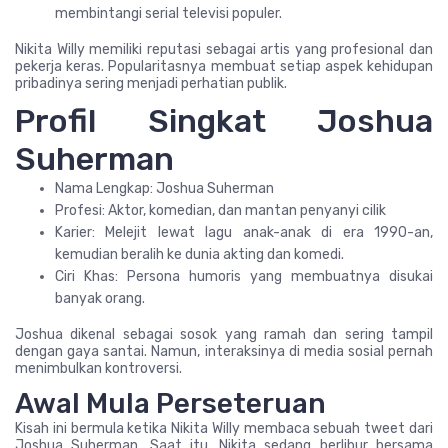
membintangi serial televisi populer.
Nikita Willy memiliki reputasi sebagai artis yang profesional dan
pekerja keras. Popularitasnya membuat setiap aspek kehidupan
pribadinya sering menjadi perhatian publik.
Profil Singkat Joshua
Suherman
Nama Lengkap: Joshua Suherman
Profesi: Aktor, komedian, dan mantan penyanyi cilik
Karier: Melejit lewat lagu anak-anak di era 1990-an,
kemudian beralih ke dunia akting dan komedi.
Ciri Khas: Persona humoris yang membuatnya disukai
banyak orang.
Joshua dikenal sebagai sosok yang ramah dan sering tampil
dengan gaya santai. Namun, interaksinya di media sosial pernah
menimbulkan kontroversi.
Awal Mula Perseteruan
Kisah ini bermula ketika Nikita Willy membaca sebuah tweet dari
Joshua Suherman. Saat itu, Nikita sedang berlibur bersama