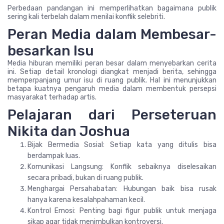
Perbedaan pandangan ini memperlihatkan bagaimana publik
sering kali terbelah dalam menilai konflik selebriti.
Peran Media dalam Membesar-
besarkan Isu
Media hiburan memiliki peran besar dalam menyebarkan cerita
ini. Setiap detail kronologi diangkat menjadi berita, sehingga
memperpanjang umur isu di ruang publik. Hal ini menunjukkan
betapa kuatnya pengaruh media dalam membentuk persepsi
masyarakat terhadap artis.
Pelajaran dari Perseteruan
Nikita dan Joshua
Bijak Bermedia Sosial: Setiap kata yang ditulis bisa
berdampak luas.
Komunikasi Langsung: Konflik sebaiknya diselesaikan
secara pribadi, bukan di ruang publik.
Menghargai Persahabatan: Hubungan baik bisa rusak
hanya karena kesalahpahaman kecil.
Kontrol Emosi: Penting bagi figur publik untuk menjaga
sikap agar tidak menimbulkan kontroversi.