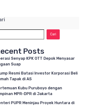
ari
Cari
ecent Posts
erasi Senyap KPK OTT Depok Menyasar
ugaan Suap
ump Resmi Batasi Investor Korporasi Beli
mah Tapak di AS
rtemuan Kubu Puruboyo dengan
mpinan MPR-DPR di Jakarta
nteri PUPR Meninjau Proyek Huntara di