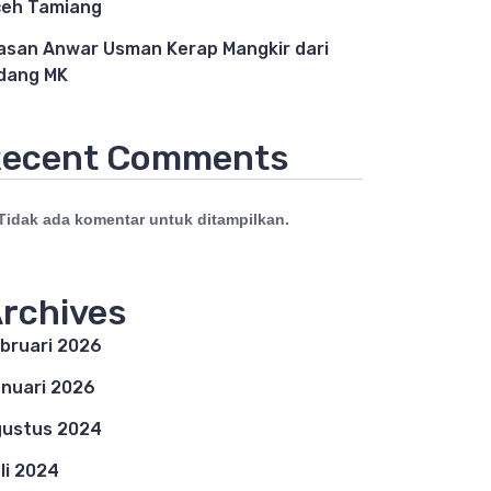
eh Tamiang
asan Anwar Usman Kerap Mangkir dari
dang MK
ecent Comments
Tidak ada komentar untuk ditampilkan.
rchives
bruari 2026
nuari 2026
ustus 2024
li 2024