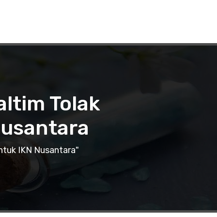
altim Tolak
Nusantara
ntuk IKN Nusantara"