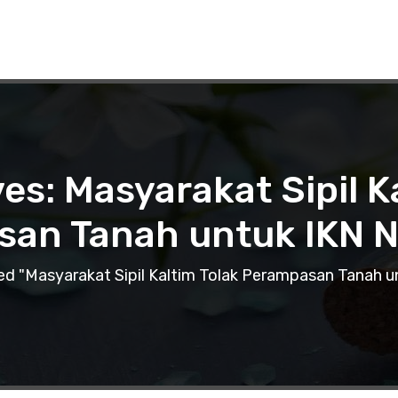
es: Masyarakat Sipil K
an Tanah untuk IKN 
d "Masyarakat Sipil Kaltim Tolak Perampasan Tanah u