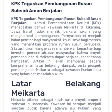
KPK Tegaskan Pembangunan Rusun
Subsidi Aman Berjalan
KPK Tegaskan Pembangunan Rusun Subsidi Aman
Berjalan
– Komisi Pemberantasan Korupsi (KPK)
menegaskan bahwa kawasan Meikarta di Cikarang,
Jawa Barat, tidak memiliki perkara hukum yang
menghambat pembangunan. Pernyataan ini menjadi
kabar penting bagi masyarakat, khususnya bagi mereka
yang menantikan program rumah susun bersubsidi.
Status hukum yang jelas ini memberikan kepastian bagi
investor, pemerintah, dan masyarakat bahwa proyek
pembangunan di Meikarta dapat berjalan lancar tanpa
hambatan. Artikel ini akan membahas secara
komprehensif latar belakang, dampak, serta prospek
pembangunan Meikarta sebagai kawasan hunian baru
yang bebas dari masalah hukum.
Latar Belakang
Meikarta
Meikarta dikenal sebagai salah satu proyek properti
terbesar di Indonesia. Kawasan ini sempat menjadi
sorotan publik karena adanya isu hukum yang