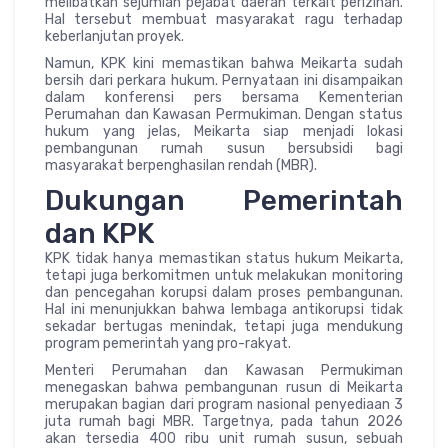
melibatkan sejumlah pejabat daerah terkait perizinan.
Hal tersebut membuat masyarakat ragu terhadap
keberlanjutan proyek.
Namun, KPK kini memastikan bahwa Meikarta sudah
bersih dari perkara hukum. Pernyataan ini disampaikan
dalam konferensi pers bersama Kementerian
Perumahan dan Kawasan Permukiman. Dengan status
hukum yang jelas, Meikarta siap menjadi lokasi
pembangunan rumah susun bersubsidi bagi
masyarakat berpenghasilan rendah (MBR).
Dukungan Pemerintah
dan KPK
KPK tidak hanya memastikan status hukum Meikarta,
tetapi juga berkomitmen untuk melakukan monitoring
dan pencegahan korupsi dalam proses pembangunan.
Hal ini menunjukkan bahwa lembaga antikorupsi tidak
sekadar bertugas menindak, tetapi juga mendukung
program pemerintah yang pro-rakyat.
Menteri Perumahan dan Kawasan Permukiman
menegaskan bahwa pembangunan rusun di Meikarta
merupakan bagian dari program nasional penyediaan 3
juta rumah bagi MBR. Targetnya, pada tahun 2026
akan tersedia 400 ribu unit rumah susun, sebuah