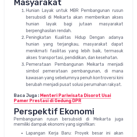
Masyarakat
Hunian Layak untuk MBR Pembangunan rusun
bersubsidi di Meikarta akan memberikan akses
hunian layak bagi jutaan masyarakat
berpenghasilan rendah.
Peningkatan Kualitas Hidup Dengan adanya
hunian yang terjangkau, masyarakat dapat
menikmati fasilitas yang lebih baik, termasuk
akses transportasi, pendidikan, dan kesehatan.
Pemerataan Pembangunan Meikarta menjadi
simbol pemerataan pembangunan, di mana
kawasan yang sebelumnya penuh kontroversi kini
berubah menjadi pusat solusi perumahan rakyat.
Baca Juga :
Menteri Pariwisata Disorot Usai
Pamer Prestasi di Gedung DPR
Perspektif Ekonomi
Pembangunan rusun bersubsidi di Meikarta juga
memiliki dampak ekonomi yang signifikan:
Lapangan Kerja Baru: Proyek besar ini akan